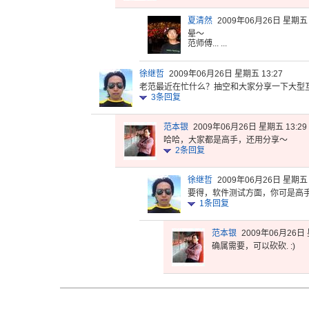
夏清然
2009年06月26日 星期五 
晕～
范师傅... ...
徐继哲
2009年06月26日 星期五 13:27
老范最近在
忙什么？抽
空和大家分
享一下大型
3
条回复
范本银
2009年06月26日 星期五 13:29
哈哈，大家都是高手，还用分享～
2
条回复
徐继哲
2009年06月26日 星期五 
要得，软件测试方面，你可是高
1
条回复
范本银
2009年06月26日 
确属需要，可以砍砍. :)