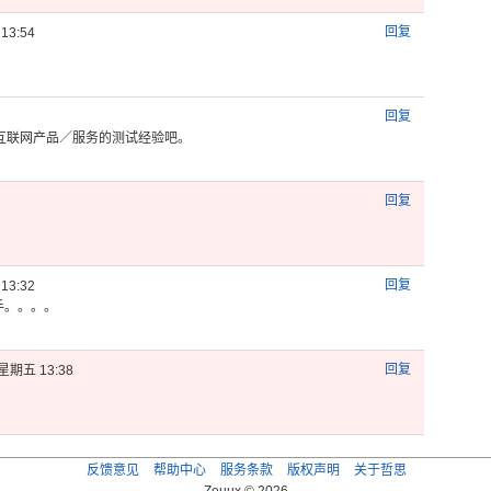
回复
13:54
回复
互联网产品
／服务的测
试经验吧。
回复
回复
13:32
手。。。。
回复
星期五 13:38
反馈意见
帮助中心
服务条款
版权声明
关于哲思