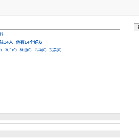
料
注14人
他有14个好友
0)
照片(0)
群组(0)
活动(0)
投票(0)