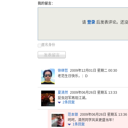
我的留言：
请
登录
后发表评论。还没
匿名身份
发表留言
徐继哲
2009年12月01日 星期二 00:30
老范生日快乐，：D
夏清然
2009年06月26日 星期五 13:33
捉虫冠军再现江湖。
2
条回复
范本银
2009年06月26日 星期五 13:36
呵呵，清然同学风采更盛当年！
1
条回复