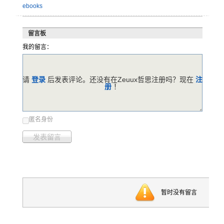
ebooks
留言板
我的留言：
请
登录
后发表评论。还没有在Zeuux哲思注册吗？现在
注
册
！
匿名身份
发表留言
暂时没有留言