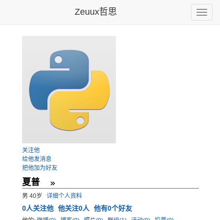
Zeuux哲思
Toggle
naviga
关注他
给他发消息
把他加为好友
夏普
男 40岁
详细个人资料
0
人关注他
他关注0人
他有0个好友