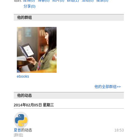
他的:
微博(0)
博客(0)
照片(0)
群组(1)
活动(0)
投票(0)
分享(0)
他的群组
ebooks
他的全部群组>>
他的动态
2014年02月05日 星期三
夏普
的动态
18:53
[群组]