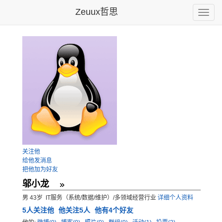
Zeuux哲思
Toggle
naviga
关注他
给他发消息
把他加为好友
邬小龙
男 43岁 IT服务（系统/数据/维护）/多领域经营行业
详细个人资料
5
人关注他
他关注5人
他有4个好友