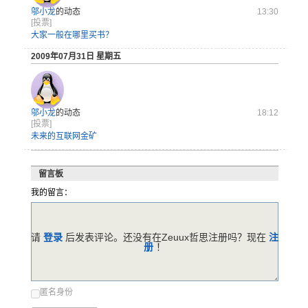
邬小龙
的动态
13:30
[投票]
大家一般在哪里买书？
2009年07月31日 星期五
邬小龙
的动态
18:12
[投票]
未来的互联网金矿
留言板
我的留言：
请
登录
后发表评论。还没有在Zeuux哲思注册吗？现在
注
册
！
匿名身份