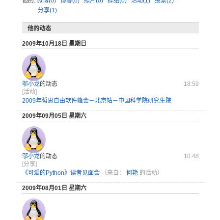
他的:
微博(0)
博客(0)
照片(0)
群组(0)
活动(1)
投票(2)
分享(1)
他的动态
2009年10月18日 星期日
邬小龙
的动态
18:59
[活动]
2009年哲思自由软件峰会－北京站－中国科学院研究生院
2009年09月05日 星期六
邬小龙
的动态
10:48
[分享]
《可爱的Python》读者见面会
（来自：
何艳
的活动）
2009年08月01日 星期六