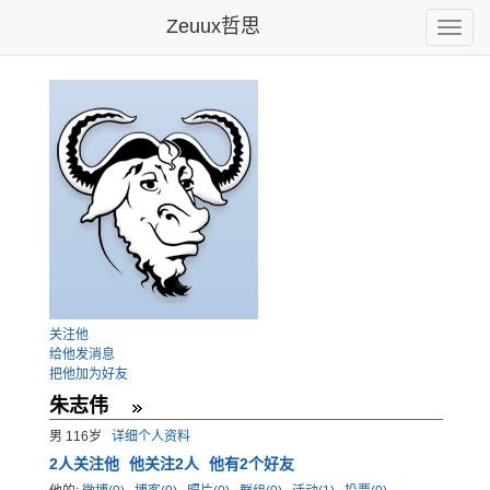
Zeuux哲思
Toggle
naviga
关注他
给他发消息
把他加为好友
朱志伟
男 116岁
详细个人资料
2
人关注他
他关注2人
他有2个好友