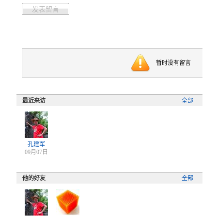
发表留言
暂时没有留言
最近来访
全部
孔建军
09月07日
他的好友
全部