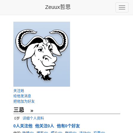
Zeuux哲思
Toggle
naviga
关注她
给他发消息
把他加为好友
三忌
0岁
详细个人资料
0
人关注他
他关注0人
他有0个好友