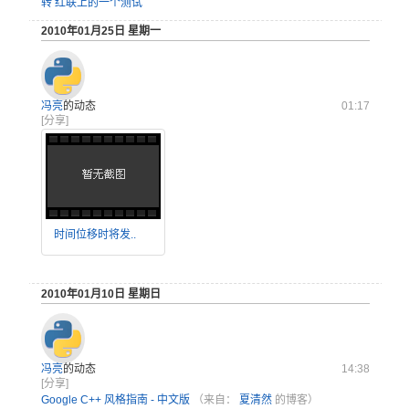
转 红联上的一个测试
2010年01月25日 星期一
冯亮
的动态
01:17
[分享]
时间位移时将发..
2010年01月10日 星期日
冯亮
的动态
14:38
[分享]
Google C++ 风格指南 - 中文版
（来自：
夏清然
的博客）