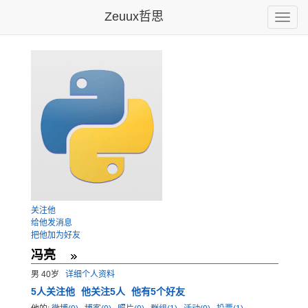
Zeuux哲思
Toggle
naviga
关注他
给他发消息
把他加为好友
冯亮
男 40岁
详细个人资料
5
人关注他
他关注5人
他有5个好友