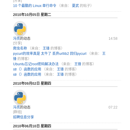
[分享]
10 个最酷的 Linux 单行命令
（来自：
夏武
的帖子）
2010年10月05日 星期二
冯亮
的动态
14:58
[分享]
爬虫名称
（来自：
王锋
的博客）
pycurl的效率真是 太牛了 丢弃urllib2 回归pycurl
（来自：
王
锋
的博客）
Ubuntu忘记root密码解决办法
（来自：
王锋
的博客）
str（）函数的应用
（来自：
王锋
的博客）
str（）函数的应用
（来自：
王锋
的博客）
2010年09月02日 星期四
冯亮
的动态
07:22
[群组]
招聘信息分享
2010年06月10日 星期四