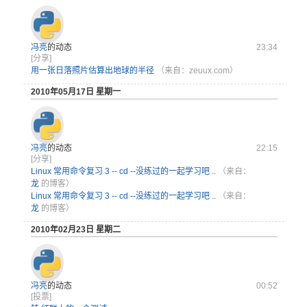
冯亮
的动态
23:34
[分享]
用一张日落照片估算出地球的半径
（来自：zeuux.com）
2010年05月17日 星期一
冯亮
的动态
22:15
[分享]
Linux 常用命令复习 3 -- cd --没练过的一起学习吧 ..
（来自：
龙
的博客）
Linux 常用命令复习 3 -- cd --没练过的一起学习吧 ..
（来自：
龙
的博客）
2010年02月23日 星期二
冯亮
的动态
00:52
[投票]