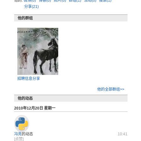
他的:
微博(0)
博客(0)
照片(0)
群组(1)
活动(0)
投票(1)
分享(21)
他的群组
招聘信息分享
他的全部群组>>
他的动态
2010年12月20日 星期一
冯亮
的动态
10:41
[点赞]