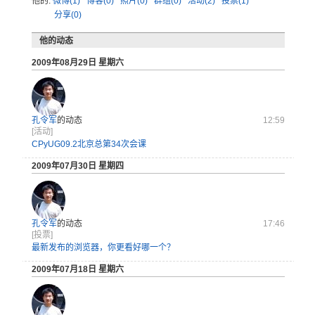
他的:
微博(1)
博客(0)
照片(0)
群组(0)
活动(2)
投票(1)
分享(0)
他的动态
2009年08月29日 星期六
孔令军
的动态
12:59
[活动]
CPyUG09.2北京总第34次会课
2009年07月30日 星期四
孔令军
的动态
17:46
[投票]
最新发布的浏览器，你更看好哪一个？
2009年07月18日 星期六