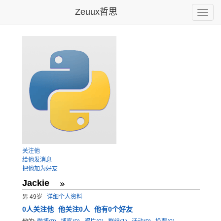
Zeuux哲思
Toggle
naviga
关注他
给他发消息
把他加为好友
Jackie
男 49岁
详细个人资料
0
人关注他
他关注0人
他有0个好友