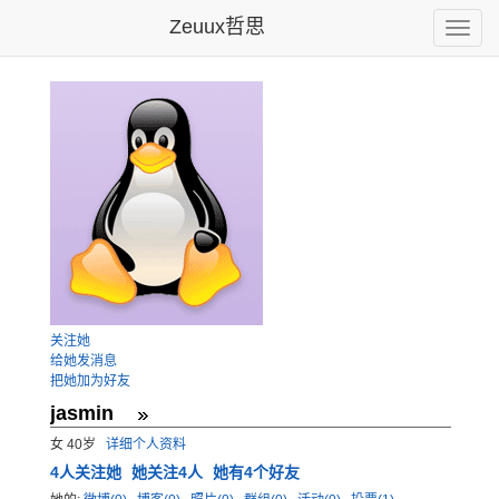
Zeuux哲思
Toggle
naviga
关注她
给她发消息
把她加为好友
jasmin
女 40岁
详细个人资料
4
人关注她
她关注4人
她有4个好友