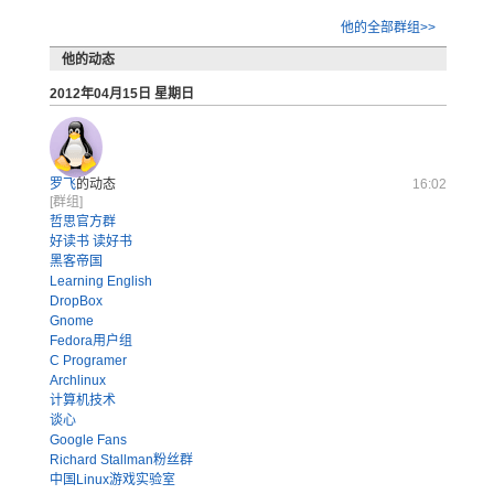
他的全部群组>>
他的动态
2012年04月15日 星期日
罗飞
的动态
16:02
[群组]
哲思官方群
好读书 读好书
黑客帝国
Learning English
DropBox
Gnome
Fedora用户组
C Programer
Archlinux
计算机技术
谈心
Google Fans
Richard Stallman粉丝群
中国Linux游戏实验室