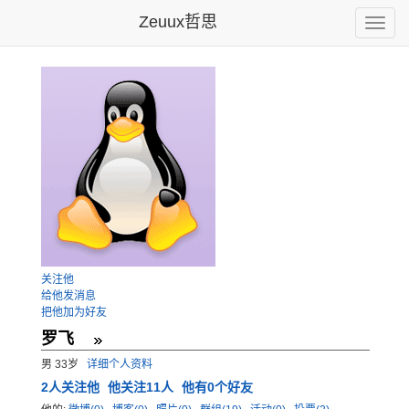
Zeuux哲思
Toggle
naviga
关注他
给他发消息
把他加为好友
罗飞
男 33岁
详细个人资料
2
人关注他
他关注11人
他有0个好友