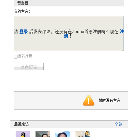
留言板
我的留言：
请
登录
后发表评论。还没有在Zeuux哲思注册吗？现在
注
册
！
匿名身份
发表留言
暂时没有留言
最近来访
全部