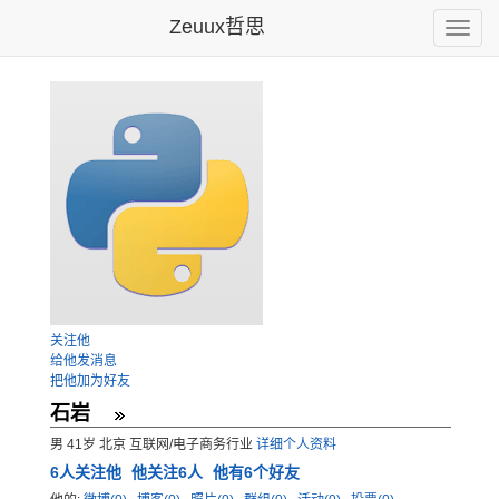
Zeuux哲思
Toggle
naviga
关注他
给他发消息
把他加为好友
石岩
男 41岁 北京 互联网/电子商务行业
详细个人资料
6
人关注他
他关注6人
他有6个好友