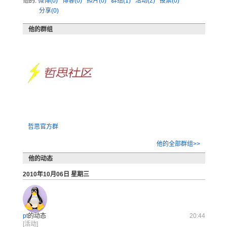
他的:
微博(0)
博客(0)
照片(0)
群组(1)
活动(2)
投票(0)
分享(0)
他的群组
哲思官方群
他的全部群组>>
他的动态
2010年10月06日 星期三
pt
的动态
20:44
[活动]