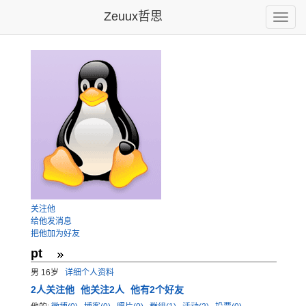
Zeuux哲思
Toggle
naviga
关注他
给他发消息
把他加为好友
pt
男 16岁
详细个人资料
2
人关注他
他关注2人
他有2个好友