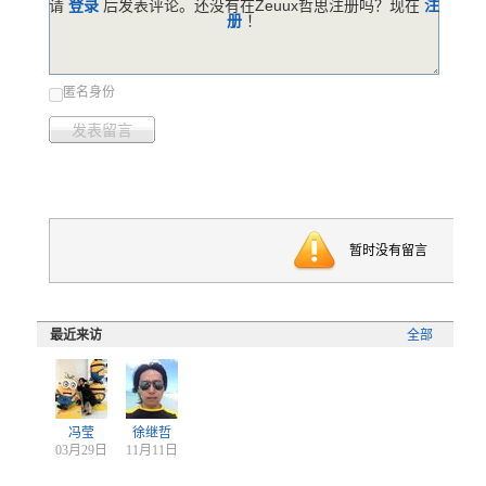
请
登录
后发表评论。还没有在Zeuux哲思注册吗？现在
注
册
！
匿名身份
发表留言
暂时没有留言
最近来访
全部
冯莹
徐继哲
03月29日
11月11日