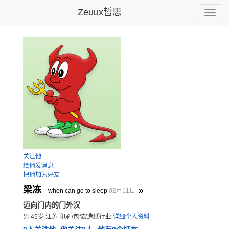
Zeuux哲思
Toggle
naviga
关注他
给他发消息
把他加为好友
梁冻
when can go to sleep
02月11日
迈向门内的门外汉
男 45岁 江苏 印刷/包装/造纸行业
详细个人资料