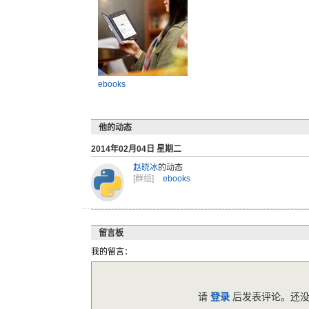
ebooks
他的动态
2014年02月04日 星期二
赵晓冰
的动态
[群组]
ebooks
留言板
我的留言：
请
登录
后发表评论。还没