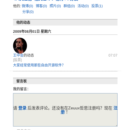
他的:
微博(0)
博客(0)
照片(0)
群组(0)
活动(0)
投票(1)
分享(0)
他的动态
2009年08月01日 星期六
王中会
的动态
07:07
[投票]
大家经常使用那些自由开源软件？
留言板
我的留言：
请
登录
后发表评论。还没有在Zeuux哲思注册吗？现在
注
册
！