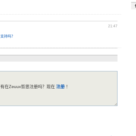
21:47
言支持吗？
有在Zeuux哲思注册吗？现在
注册
！