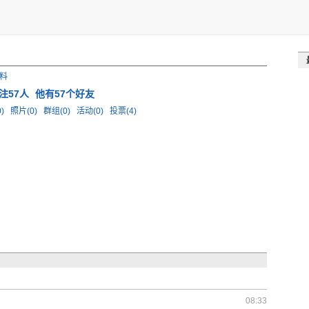
料
注57人
他有57个好友
0)
照片(0)
群组(0)
活动(0)
投票(4)
08:33