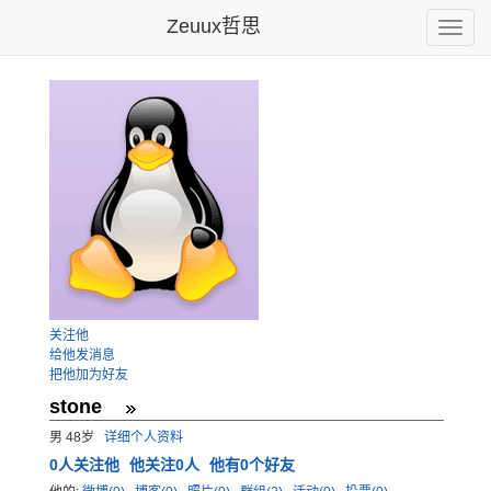
Zeuux哲思
Toggle
naviga
关注他
给他发消息
把他加为好友
stone
男 48岁
详细个人资料
0
人关注他
他关注0人
他有0个好友