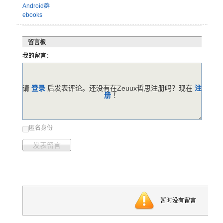
Android群
ebooks
留言板
我的留言：
请
登录
后发表评论。还没有在Zeuux哲思注册吗？现在
注
册
！
匿名身份
发表留言
暂时没有留言