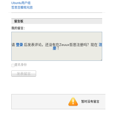
Ubuntu用户组
哲思豆瓣观光团
留言板
我的留言：
请
登录
后发表评论。还没有在Zeuux哲思注册吗？现在
注
册
！
匿名身份
发表留言
暂时没有留言