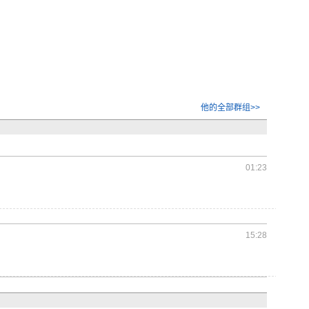
他的全部群组>>
01:23
15:28