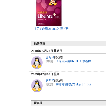
《完美应用Ubuntu》读者群
他的动态
2010年05月23日 星期日
唐略译
的动态
[群组]
《完美应用Ubuntu》读者群
2009年12月16日 星期三
唐略译
的动态
[投票]
学计算机的您毕业后干什么？
留言板