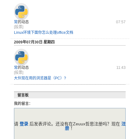
常
的动态
07:57
[投票]
Linux环境下面你怎么处理office文档
2009年07月30日 星期四
常
的动态
11:43
[投票]
大伙现在用的浏览器是（PC）?
留言板
我的留言：
请
登录
后发表评论。还没有在Zeuux哲思注册吗？现在
注
册
！