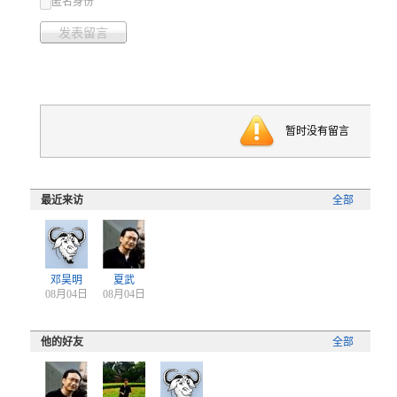
匿名身份
发表留言
暂时没有留言
最近来访
全部
邓昊明
夏武
08月04日
08月04日
他的好友
全部