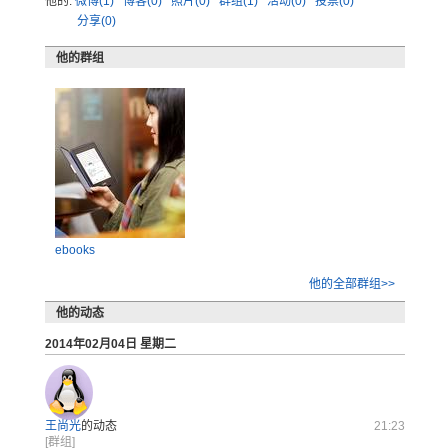
他的:
微博(1)
博客(0)
照片(0)
群组(1)
活动(0)
投票(0)
分享(0)
他的群组
ebooks
他的全部群组>>
他的动态
2014年02月04日 星期二
王尚光
的动态
21:23
[群组]