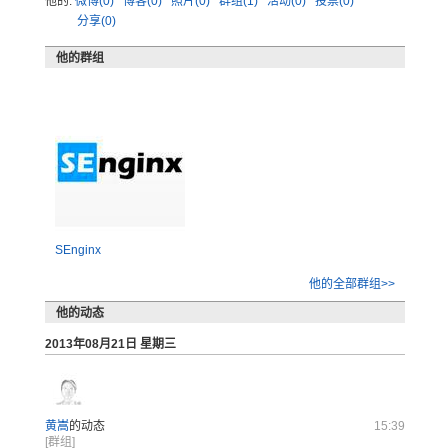
他的:
微博(0)
博客(0)
照片(0)
群组(1)
活动(0)
投票(0)
分享(0)
他的群组
SEnginx
他的全部群组>>
他的动态
2013年08月21日 星期三
黄嵩
的动态
15:39
[群组]