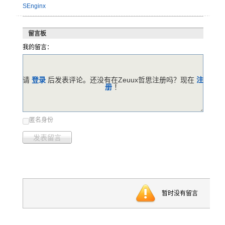
SEnginx
留言板
我的留言：
请
登录
后发表评论。还没有在Zeuux哲思注册吗？现在
注
册
！
匿名身份
发表留言
暂时没有留言