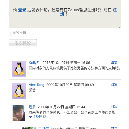
请
登录
后发表评论。还没有在Zeuux哲思注册吗？现在
注
册
！
匿名身份
发表评论
回复
KellyZu
2013年10月07日 星期一 16:06
面向对象的
方法应该提
供了比较完
善的方法学
方面的支持
吧。Boo
回复
Alex.Tang
2009年10月29日 星期四 09:49
超赞
回复
潘多
2009年10月22日 星期四 15:44
原来陈老师
也在哲思，
不知道会不
会也看到王
老师的身影
1
条回复