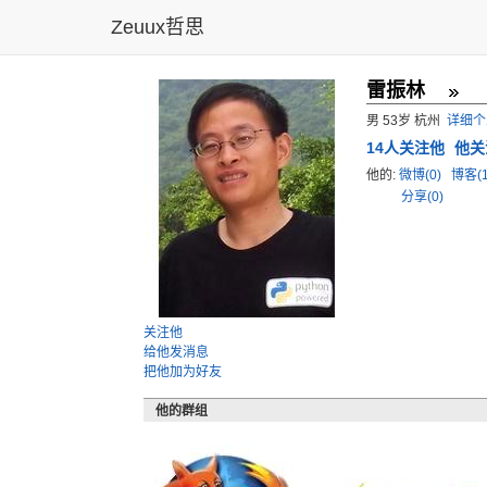
Zeuux哲思
雷振林
男 53岁 杭州
详细个
14
人关注他
他关
他的:
微博(0)
博客(1
分享(0)
关注他
给他发消息
把他加为好友
他的群组