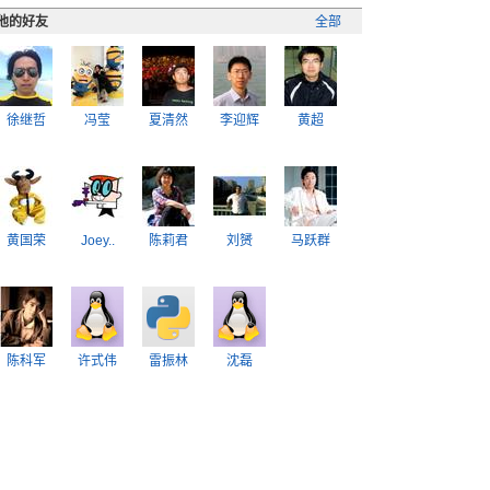
他的好友
全部
徐继哲
冯莹
夏清然
李迎辉
黄超
黄国荣
Joey..
陈莉君
刘赟
马跃群
陈科军
许式伟
雷振林
沈磊