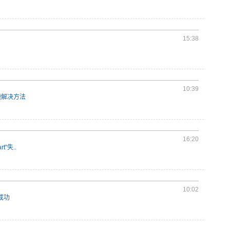
15:38
10:39
码问题解决方法
16:20
art"失..
10:02
成功