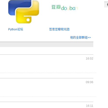
Python论坛
哲思豆瓣观光团
他的全部群组>>
16:02
09:06
16:11