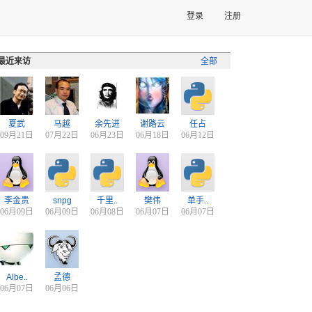
登录
注册
最近来访
全部
夏武
马越
余先进
谢路云
任占
09月21日
07月22日
06月23日
06月18日
06月12日
李金贵
snpg
千里..
樊伟
单手..
06月09日
06月09日
06月08日
06月07日
06月07日
Albe..
孟德
06月07日
06月06日