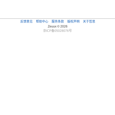
反馈意见
帮助中心
服务条款
版权声明
关于哲思
Zeuux © 2026
京ICP备05028076号