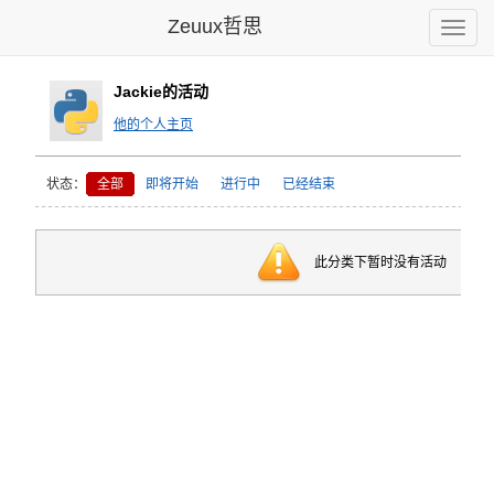
Zeuux哲思
Toggle
naviga
Jackie的活动
他的个人主页
状态：
全部
即将开始
进行中
已经结束
此分类下暂时没有活动