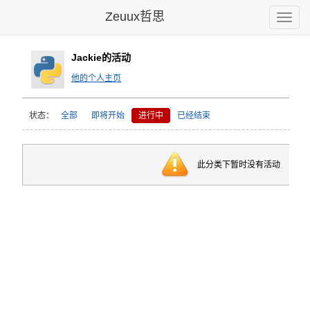
Zeuux哲思
Toggle
naviga
Jackie的活动
他的个人主页
状态：
全部
即将开始
进行中
已经结束
此分类下暂时没有活动