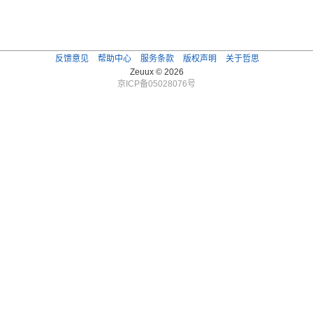
反馈意见
帮助中心
服务条款
版权声明
关于哲思
Zeuux © 2026
京ICP备05028076号