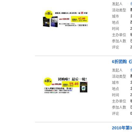
发起人
活动类型
城市
地点
时间
主办单位
参加人数
评论
6折团购《
发起人
活动类型
城市
地点
时间
主办单位
参加人数
评论
2010年第