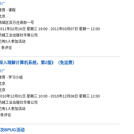
佘广
教育 - 课程
北京
西城区百万庄南街一号
2011年02月16日 星期三 19:00 - 2011年03月07日 星期一 12:00
机械工业出版社华章公司
已有5人参加活动
2 条评论
深入理解计
算机系统，
第2版》（
免运费）
佘广
教育 - 学习小组
北京
北京
2010年12月01日 星期三 10:00 - 2010年12月08日 星期三 12:00
机械工业出版社华章公司
已有1人参加活动
0条评论
3次BPUG活动