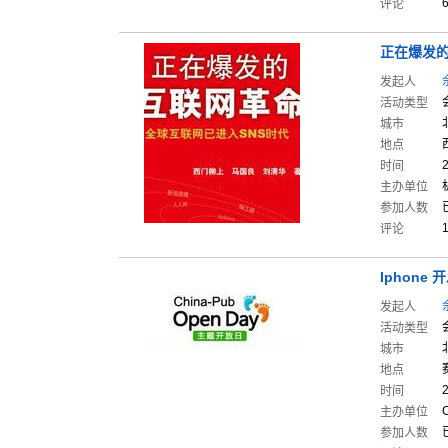
评论
正在爆发
发起人
活动类型
城市
地点
时间
主办单位
参加人数
评论
Iphone
发起人
活动类型
城市
地点
时间
主办单位
参加人数