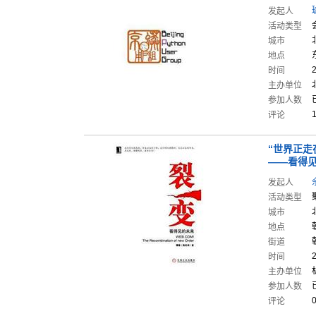
发起人
活动类型
城市
地点
时间
主办单位
参加人数
评论
“世界正走
——看
得
发起人
活动类型
城市
地点
街道
时间
主办单位
参加人数
评论