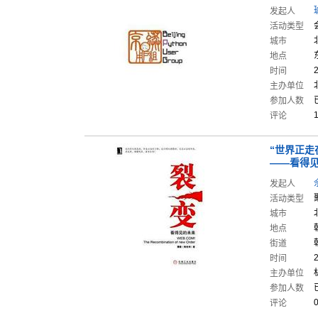
发起人
活动类型
城市
地点
时间
主办单位
参加人数
评论
“世界正走
——看
得
发起人
活动类型
城市
地点
街道
时间
主办单位
参加人数
评论