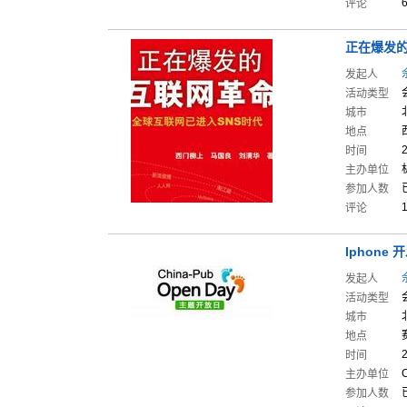
评论
正在爆发
发起人
活动类型
城市
地点
时间
主办单位
参加人数
评论
Iphone
发起人
活动类型
城市
地点
时间
主办单位
参加人数