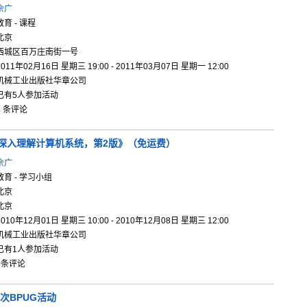
佘广
教育 - 课程
北京
西城区百万庄南街一号
2011年02月16日 星期三 19:00 - 2011年03月07日 星期一 12:00
机械工业出版社华章公司
已有5人参加活动
2 条评论
深入理解计
算机系统，
第2版》（
免运费）
佘广
教育 - 学习小组
北京
北京
2010年12月01日 星期三 10:00 - 2010年12月08日 星期三 12:00
机械工业出版社华章公司
已有1人参加活动
0条评论
3次BPUG活动