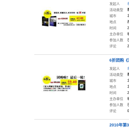
发起人
活动类型
城市
地点
时间
主办单位
参加人数
评论
6折团购《
发起人
活动类型
城市
地点
时间
主办单位
参加人数
评论
2010年第