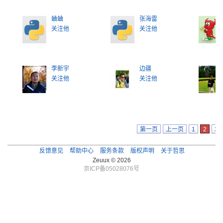
蛐蛐
张海雷
关注他
关注他
李新宇
边疆
关注他
关注他
第一页
上一页
1
2
3
反馈意见
帮助中心
服务条款
版权声明
关于哲思
Zeuux © 2026
京ICP备05028076号