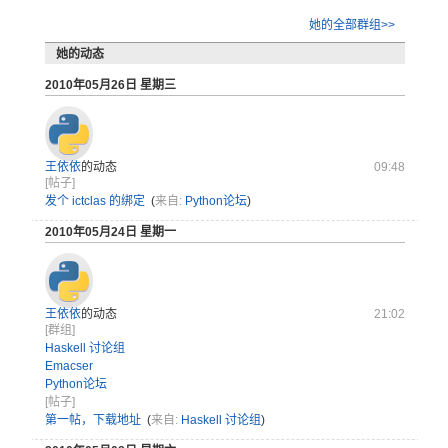
她的全部群组>>
她的动态
2010年05月26日 星期三
王依依
的动态
09:48
[帖子]
发个 ictclas 的绑定
(
来自:
Python论坛
)
2010年05月24日 星期一
王依依
的动态
21:02
[群组]
Haskell 讨论组
Emacser
Python论坛
[帖子]
第一帖，下载地址
(
来自:
Haskell 讨论组
)