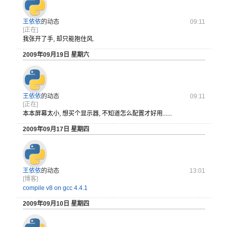
王依依
的动态
09:11
[正在]
我张开了手, 却只能抱住风.
2009年09月19日 星期六
王依依
的动态
09:11
[正在]
本本屏幕太小, 想买个显示器, 不知道怎么配置才好用......
2009年09月17日 星期四
王依依
的动态
13:01
[博客]
compile v8 on gcc 4.4.1
2009年09月10日 星期四