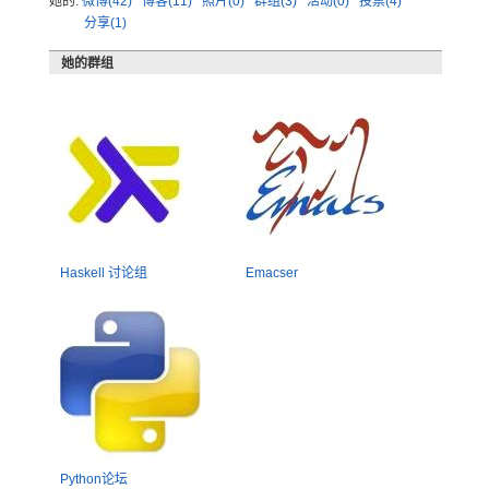
她的:
微博(42)
博客(11)
照片(0)
群组(3)
活动(0)
投票(4)
分享(1)
她的群组
Haskell 讨论组
Emacser
Python论坛