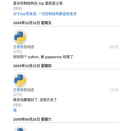
复杂控制结构在 lisp 面前是尘埃.
[博客]
对于lisp党来说, 一切控制结构都是纸老虎
2009年10月16日 星期五
王依依
的动态
22:57
[正在]
好好的个 python, 被 gappproxy 给毁了
2009年10月15日 星期四
王依依
的动态
17:22
[正在]
很多站都被封了. 没地方去了.
[博客]
墙
2009年09月26日 星期六