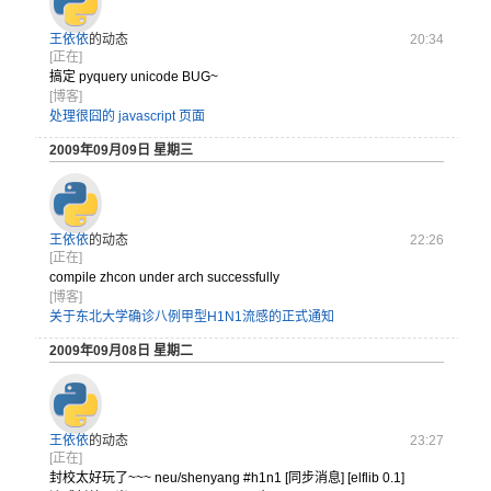
王依依
的动态
20:34
[正在]
搞定 pyquery unicode BUG~
[博客]
处理很囧的 javascript 页面
2009年09月09日 星期三
王依依
的动态
22:26
[正在]
compile zhcon under arch successfully
[博客]
关于东北大学确诊八例甲型H1N1流感的正式通知
2009年09月08日 星期二
王依依
的动态
23:27
[正在]
封校太好玩了~~~ neu/shenyang #h1n1 [同步消息] [elflib 0.1]