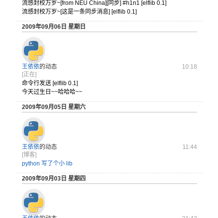
流感封校万岁~[from NEU China][同步] #h1n1 [elflib 0.1]
流感封校万岁~[这是一条同步消息] [elflib 0.1]
2009年09月06日 星期日
王依依
的动态
10:18
[正在]
命令行发送 [elflib 0.1]
今天过生日~~哈哈哈~~
2009年09月05日 星期六
王依依
的动态
11:44
[博客]
python 写了个小 lib
2009年09月03日 星期四