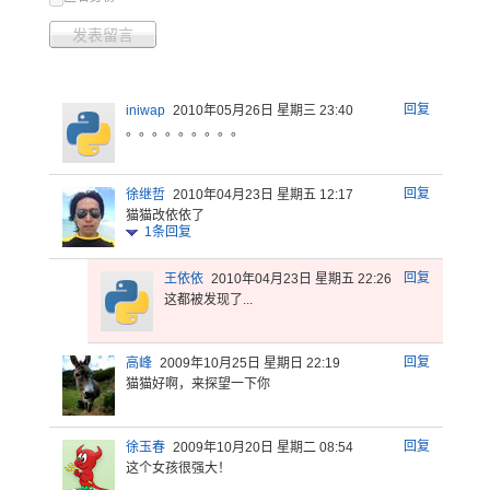
发表留言
回复
iniwap
2010年05月26日 星期三 23:40
。。。。。。。。。
回复
徐继哲
2010年04月23日 星期五 12:17
猫猫改依依了
1
条回复
回复
王依依
2010年04月23日 星期五 22:26
这都被发现了...
回复
高峰
2009年10月25日 星期日 22:19
猫猫好啊，来探望一下你
回复
徐玉春
2009年10月20日 星期二 08:54
这个女孩很强大！