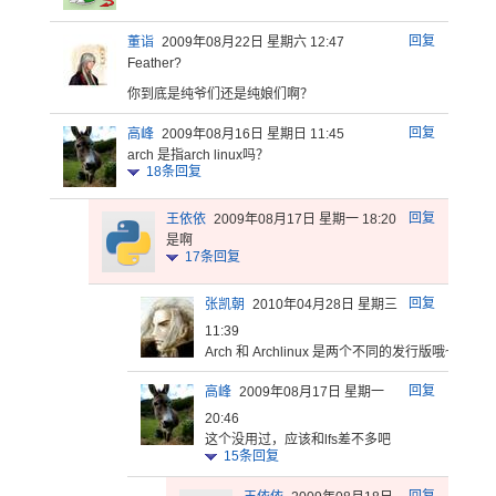
回复
董诣
2009年08月22日 星期六 12:47
Feath
er?
你到底是纯
爷们还是纯
娘们啊？
回复
高峰
2009年08月16日 星期日 11:45
arch 是指arch linux吗？
18
条回复
回复
王依依
2009年08月17日 星期一 18:20
是啊
17
条回复
回复
张凯朝
2010年04月28日 星期三
11:39
Arch 和 Archlinux 是两个不同的发行版哦~~~
回复
高峰
2009年08月17日 星期一
20:46
这个没用过，应该和lfs差不多吧
15
条回复