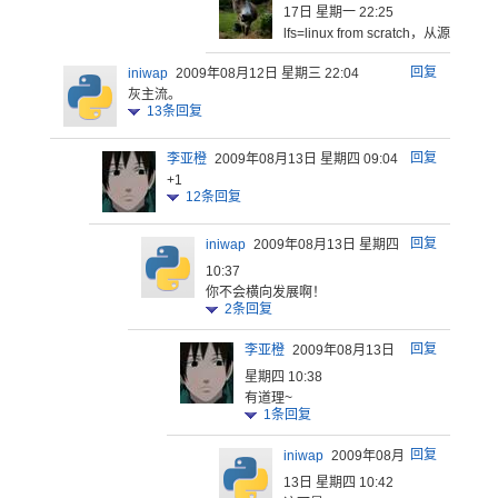
17日 星期一 22:25
lfs=linux from scrat
ch，从源
代码开
回复
iniwap
2009年08月12日 星期三 22:04
灰主流。
13
条回复
回复
李亚橙
2009年08月13日 星期四 09:04
+1
12
条回复
回复
iniwap
2009年08月13日 星期四
10:37
你不会横向发展啊！
2
条回复
回复
李亚橙
2009年08月13日
星期四 10:38
有道理~
1
条回复
回复
iniwap
2009年08月
13日 星期四 10:42