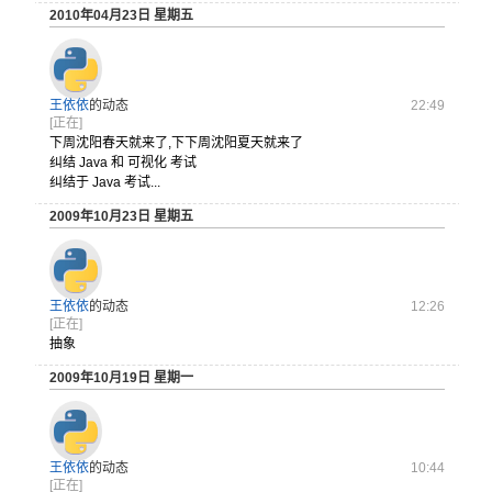
2010年04月23日 星期五
王依依
的动态
22:49
[正在]
下周沈阳春
天就来了,
下下周沈阳
夏天就来了
纠结 Java 和 可视化 考试
纠结于 Java 考试...
2009年10月23日 星期五
王依依
的动态
12:26
[正在]
抽象
2009年10月19日 星期一
王依依
的动态
10:44
[正在]