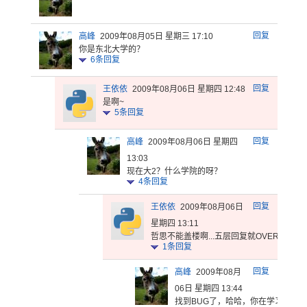
回复
高峰
2009年08月05日 星期三 17:10
你是东北大学的？
6
条回复
回复
王依依
2009年08月06日 星期四 12:48
是啊~
5
条回复
回复
高峰
2009年08月06日 星期四
13:03
现在大2？什么学院的呀？
4
条回复
回复
王依依
2009年08月06日
星期四 13:11
哲思不能盖
楼啊...
五层回复就
OVER.
1
条回复
回复
高峰
2009年08月
06日 星期四 13:44
找到BUG
了，哈哈，
你在学习P
ytho