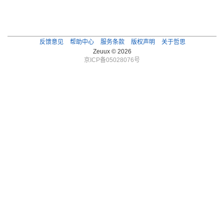
反馈意见
帮助中心
服务条款
版权声明
关于哲思
Zeuux © 2026
京ICP备05028076号