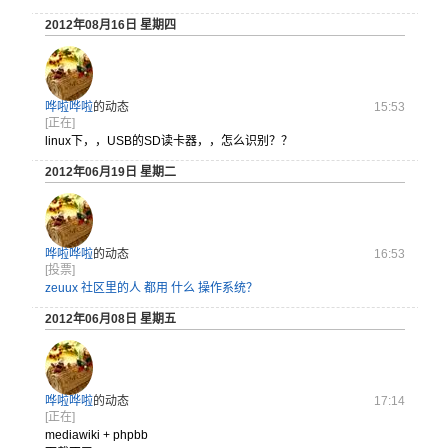
2012年08月16日 星期四
哗啦哗啦
的动态
15:53
[正在]
linux
下，，US
B的SD读
卡器，，怎
么识别？？
2012年06月19日 星期二
哗啦哗啦
的动态
16:53
[投票]
zeuux 社区里的人 都用 什么 操作系统？
2012年06月08日 星期五
哗啦哗啦
的动态
17:14
[正在]
mediawiki + phpbb