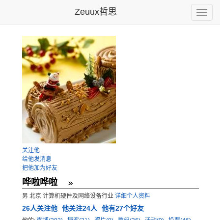
Zeuux哲思
Toggle
naviga
关注他
给他发消息
把他加为好友
哗啦哗啦
男 北京 计算机硬件及网络设备行业
详细个人资料
26
人关注他
他关注24人
他有27个好友