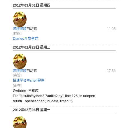
2012年03月01日 星期四
哗啦哗啦
的动态
11:05
[群组]
Django开发者群
2012年02月28日 星期二
哗啦哗啦
的动态
17:58
[点赞]
快速学会写shell程序
[正在]
Gwibber...不相应
File "/usr
/lib/
pytho
n2.7/
urlli
b2.py
", line 126, in urlopen
return _opener.open(url, data, timeout)
2012年02月06日 星期一