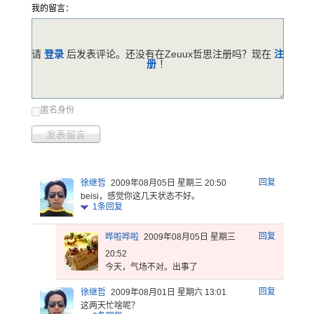
我的留言：
请
登录
后发表评论。还没有在Zeuux哲思注册吗？现在
注
册
！
匿名身份
发表留言
回复
徐继哲
2009年08月05日 星期三 20:50
beisi，感觉你这几天状态不好。
1
条回复
回复
哗啦哗啦
2009年08月05日 星期三
20:52
今天，气场不对。出事了
回复
徐继哲
2009年08月01日 星期六 13:01
这两天忙啥呢？