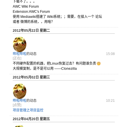
下载不了。。。
AWC Wiki Forum
Extension:AWC's Forum
使用 Mediawiki搭建了 WikI系统；；需要，在接入一个 论坛
或者 微博的系统，，用啥？
2012年05月22日 星期二
哗啦哗啦
的动态
15:08
[正在]
不同硬件配置的机器，把Linux恢复过去？有问题谁负责
大规模复制，是不是可以用 ——Clonezilla
2012年05月02日 星期三
哗啦哗啦
的动态
10:21
[点赞]
项目管理之项目监控
2012年04月20日 星期五