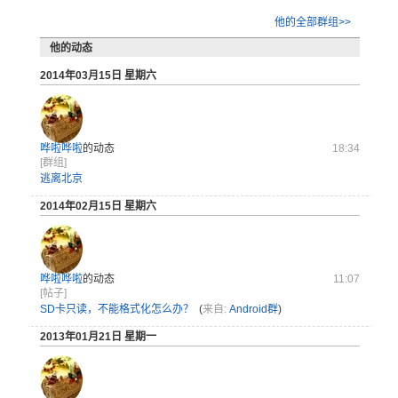
他的全部群组>>
他的动态
2014年03月15日 星期六
哗啦哗啦
的动态
18:34
[群组]
逃离北京
2014年02月15日 星期六
哗啦哗啦
的动态
11:07
[帖子]
SD卡只读，不能格式化怎么办？
(
来自:
Android群
)
2013年01月21日 星期一