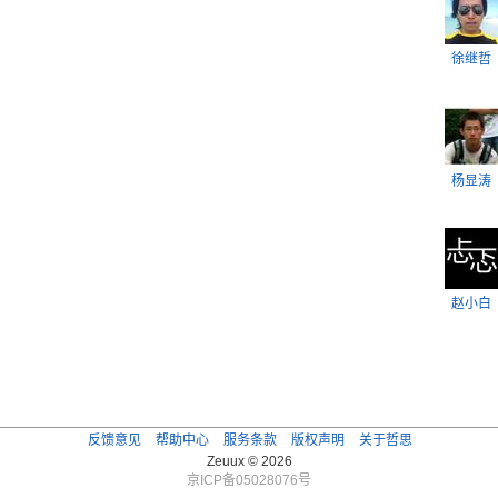
徐继哲
杨显涛
赵小白
反馈意见
帮助中心
服务条款
版权声明
关于哲思
Zeuux © 2026
京ICP备05028076号