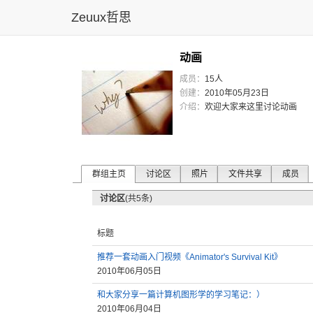
Zeuux哲思
动画
成员：
15人
创建：
2010年05月23日
介绍：
欢迎大家来这里讨论动画
群组主页
讨论区
照片
文件共享
成员
讨论区
(共5条)
标题
推荐一套动画入门视频《Animator's Survival Kit》
2010年06月05日
和大家分享一篇计算机图形学的学习笔记：）
2010年06月04日