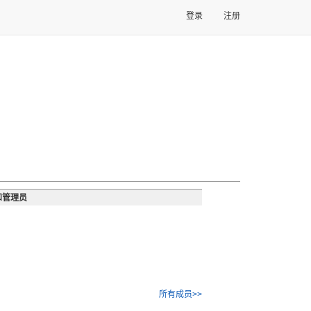
登录
注册
和管理员
所有成员>>