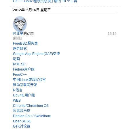
C/C++ Linux 程序员必须了解的 10 个工具
2012年05月16日 星期三
付亚星
的动态
15:19
[群组]
FreeBSD服务器
趋势研究
Google App Engine(GAE)交流
动画
KDE SC
Fedora用户组
FreeC++
中国Linux游戏实验室
移动互联网开发
R语言
Ubuntu用户组
WEB
Chrome/Chromium OS
哲思音乐坊
Debian Edu / Skolelinux
OpenSUSE
GTK讨论组