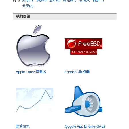
她的:
微博(4)
博客(0)
照片(0)
群组(45)
活动(0)
投票(1)
分享(2)
她的群组
Apple Fans~苹果迷
FreeBSD服务器
趋势研究
Google App Engine(GAE)