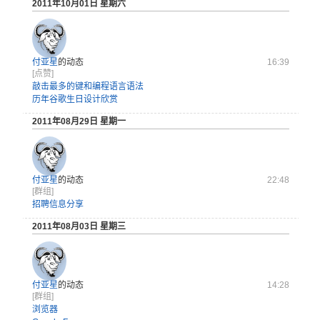
2011年10月01日 星期六
付亚星
的动态
16:39
[点赞]
敲击最多的键和编程语言语法
历年谷歌生日设计欣赏
2011年08月29日 星期一
付亚星
的动态
22:48
[群组]
招聘信息分享
2011年08月03日 星期三
付亚星
的动态
14:28
[群组]
浏览器