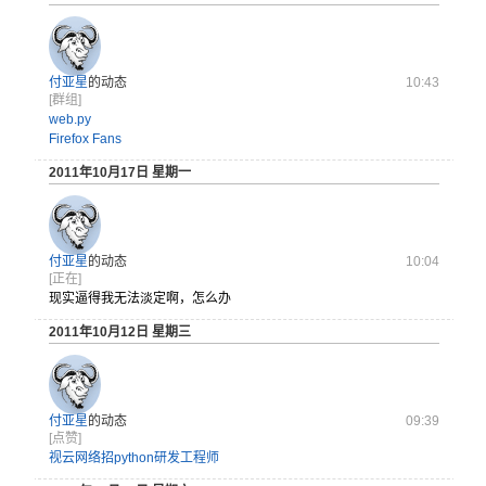
付亚星
的动态
10:43
[群组]
web.py
Firefox Fans
2011年10月17日 星期一
付亚星
的动态
10:04
[正在]
现实逼得我无法淡定啊，怎么办
2011年10月12日 星期三
付亚星
的动态
09:39
[点赞]
视云网络招python研发工程师