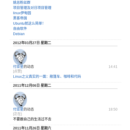
姚总粉丝群
项目管理及对日项目管理
linux伊甸园
黑客帝国
Ubuntu就这么简单！
自由软件
Debian
2012年03月27日 星期二
付亚星
的动态
14:41
[点赞]
Linux之父真实的一面：敞篷车、咖啡和代码
2011年12月06日 星期二
付亚星
的动态
18:50
[正在]
不要跟自己的生活过不去
2011年11月26日 星期六