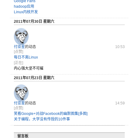
Google Fans
hadoop应用
Linux内核开发
2011年07月30日 星期六
付亚星
的动态
10:53
[点赞]
每日不离Linux
[正在]
内心强大坚不可摧
2011年07月23日 星期六
付亚星
的动态
14:59
[点赞]
笑看Google+对战Facebook的幽默图集[多图]
关于编程，大学没有传授的10件事
留言板