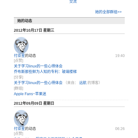
交流
她的全部群组>>
她的动态
2012年10月17日 星期三
付亚星
的动态
19:40
[点赞]
关于学习linux的一些心得体会
乔布斯那些鲜为人知的专利：玻璃楼梯
[分享]
关于学习linux的一些心得体会
（来自：
远航
的博客）
[群组]
Apple Fans~苹果迷
2012年09月09日 星期日
付亚星
的动态
06:26
[点赞]