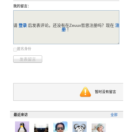
我的留言：
请
登录
后发表评论。还没有在Zeuux哲思注册吗？现在
注
册
！
匿名身份
发表留言
暂时没有留言
最近来访
全部