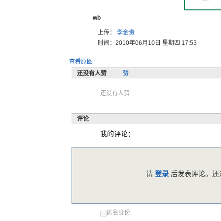
wb
上传：
李金贵
时间：2010年06月10日 星期四 17:53
查看原图
还没有人赞
赞
还没有人赞
评论
我的评论：
请
登录
后发表评论。还没
匿名身份