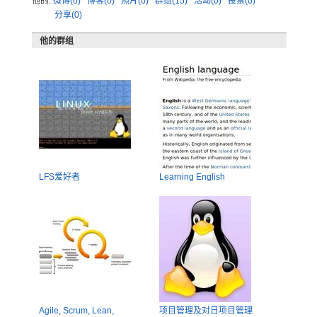
他的:
微博(0)
博客(0)
照片(0)
群组(15)
活动(0)
投票(0)
分享(0)
他的群组
LFS爱好者
Learning English
Agile, Scrum, Lean,
项目管理及对日项目管理