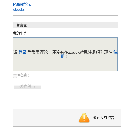
Python论坛
ebooks
留言板
我的留言：
请
登录
后发表评论。还没有在Zeuux哲思注册吗？现在
注
册
！
匿名身份
发表留言
暂时没有留言