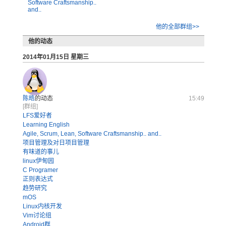
Software Craftsmanship..
and..
他的全部群组>>
他的动态
2014年01月15日 星期三
陈皓
的动态
15:49
[群组]
LFS爱好者
Learning English
Agile, Scrum, Lean, Software Craftsmanship.. and..
项目管理及对日项目管理
有味道的事儿
linux伊甸园
C Programer
正则表达式
趋势研究
mOS
Linux内核开发
Vim讨论组
Android群