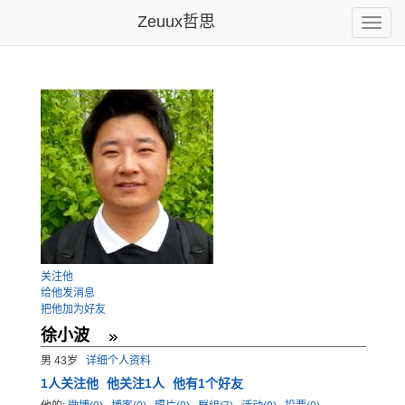
Zeuux哲思
Toggle
naviga
关注他
给他发消息
把他加为好友
徐小波
男 43岁
详细个人资料
1
人关注他
他关注1人
他有1个好友