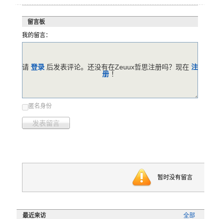
留言板
我的留言：
请
登录
后发表评论。还没有在Zeuux哲思注册吗？现在
注
册
！
匿名身份
发表留言
暂时没有留言
最近来访
全部