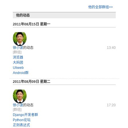
他的全部群组>>
他的动态
2011年08月15日 星期一
徐小波
的动态
13:40
[群组]
浏览器
大妈团
Uliweb
Android群
2011年08月09日 星期二
徐小波
的动态
17:20
[群组]
Django开发者群
Python论坛
正则表达式