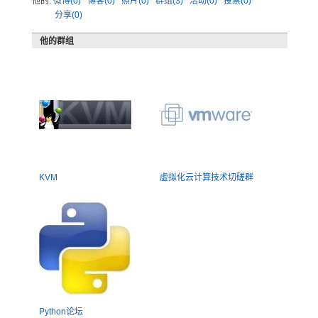
他的:
微博(0)
博客(0)
照片(0)
群组(3)
活动(0)
投票(0)
分享(0)
他的群组
KVM
虚拟化云计算技术切磋群
Python论坛