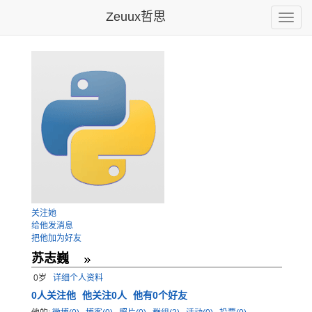
Zeuux哲思
Toggle
naviga
关注她
给他发消息
把他加为好友
苏志巍
0岁
详细个人资料
0
人关注他
他关注0人
他有0个好友