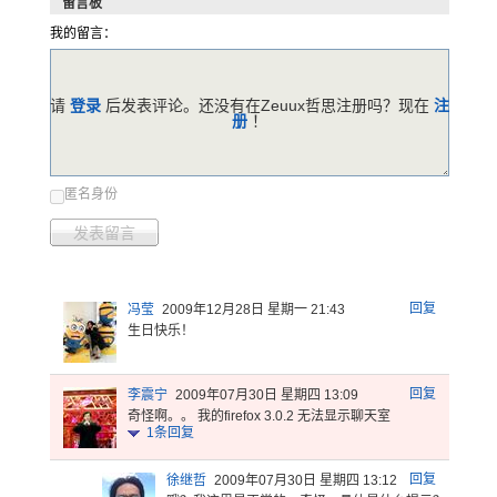
留言板
我的留言：
请
登录
后发表评论。还没有在Zeuux哲思注册吗？现在
注
册
！
匿名身份
发表留言
回复
冯莹
2009年12月28日 星期一 21:43
生日快乐！
回复
李震宁
2009年07月30日 星期四 13:09
奇怪啊。。 我的firefox 3.0.2 无法显示聊天室
1
条回复
回复
徐继哲
2009年07月30日 星期四 13:12