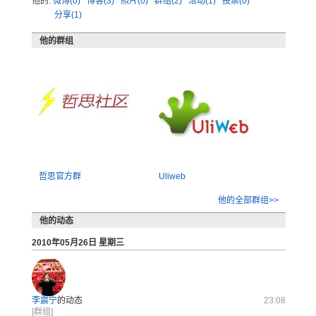
他的:
微博(0)
博客(3)
照片(0)
群组(2)
活动(1)
投票(0)
分享(1)
他的群组
哲思官方群
Uliweb
他的全部群组>>
他的动态
2010年05月26日 星期三
李震宁
的动态
23:08
[群组]