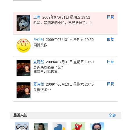
回复
王晖
2009年07月31日 星期五 19:52
哈哈，是朋友的小哈，已经送掉了：-）
回复
孙铭阳
2009年07月31日 星期五 19:50
同赞头像
回复
夏清然
2009年07月31日 星期五 19:50
最近两周骑
车了么？
我准备开始
恢复...
回复
夏清然
2009年06月13日 星期六 20:45
头像很帅～
最近来访
全部