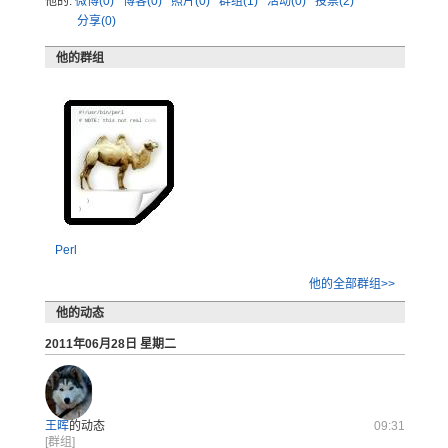
他的:
微博(0)
博客(0)
照片(0)
群组(1)
活动(0)
投票(2)
分享(0)
他的群组
Perl
他的全部群组>>
他的动态
2011年06月28日 星期二
王晖
的动态
09:31
[群组]