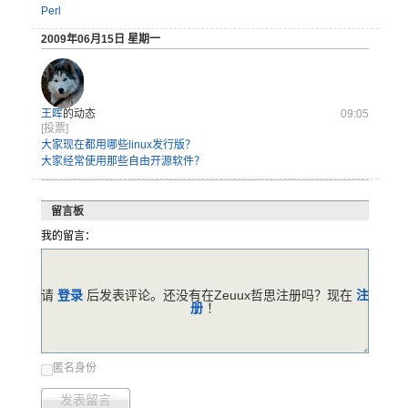
Perl
2009年06月15日 星期一
王晖
的动态
09:05
[投票]
大家现在都用哪些linux发行版？
大家经常使用那些自由开源软件？
留言板
我的留言：
请
登录
后发表评论。还没有在Zeuux哲思注册吗？现在
注
册
！
匿名身份
发表留言