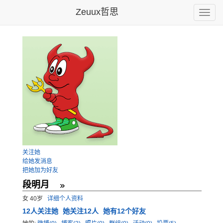
Zeuux哲思
Toggle
naviga
关注她
给她发消息
把她加为好友
段明月
女 40岁
详细个人资料
12
人关注她
她关注12人
她有12个好友