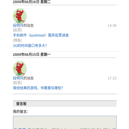
2009年06月16日 星期二
段明月
的动态
14:36
[投票]
手机邮件（pushmail）服务投票调查
[博客]
3G的时间窗口有多大？
2009年06月15日 星期一
段明月
的动态
17:22
[投票]
曾经经典的游戏，你都爱玩哪些？
留言板
我的留言：