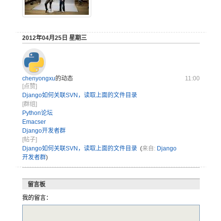
2012年04月25日 星期三
chenyongxu
的动态
11:00
[点赞]
Django如何关联SVN，读取上面的文件目录
[群组]
Python论坛
Emacser
Django开发者群
[帖子]
Django如何关联SVN，读取上面的文件目录
(
来自:
Django
开发者群
)
留言板
我的留言：