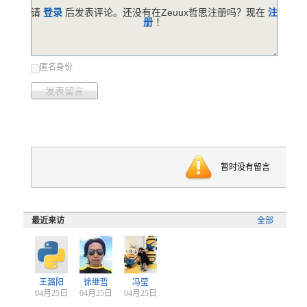
请
登录
后发表评论。还没有在Zeuux哲思注册吗？现在
注
册
！
匿名身份
发表留言
暂时没有留言
最近来访
全部
王潞阳
徐继哲
冯莹
04月25日
04月25日
04月25日