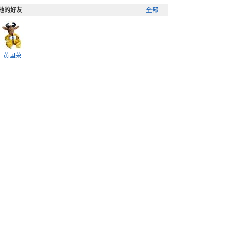
他的好友
全部
黄国荣