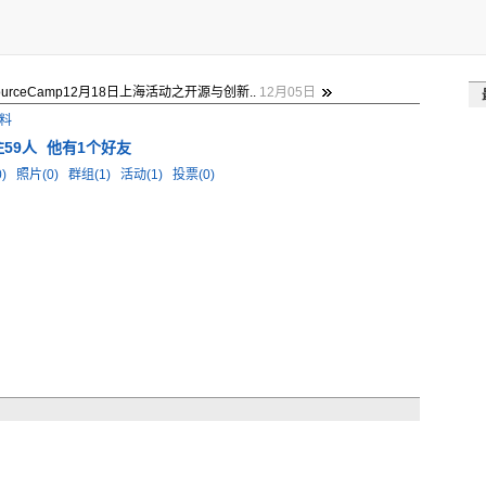
ourceCamp12月18日上海活动之开源与创新..
12月05日
料
59人
他有1个好友
0)
照片(0)
群组(1)
活动(1)
投票(0)