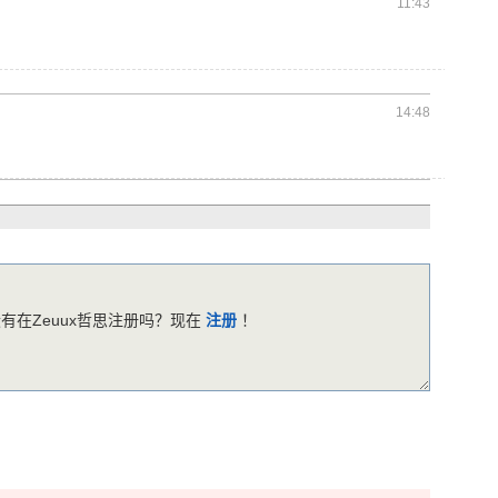
11:43
14:48
有在Zeuux哲思注册吗？现在
注册
！