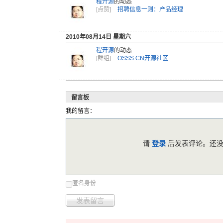
程开源
的动态
[点赞]
招聘信息一则：产品经理
2010年08月14日 星期六
程开源
的动态
[群组]
OSSS.CN开源社区
留言板
我的留言：
请
登录
后发表评论。还没
匿名身份
发表留言