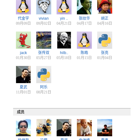
代金宇
vivian
yin ..
张纹华
胡正
09月09日
09月02日
04月21日
04月17日
04月16日
jack
张传双
hilb..
陈皓
张亮
01月30日
05月27日
05月18日
01月15日
01月04日
夏武
阿乐
11月01日
08月21日
成员