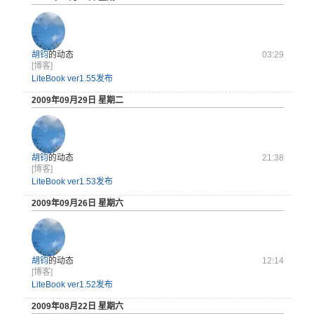
胡钧
的动态
03:29
[博客]
LiteBook ver1.55发布
2009年09月29日 星期二
胡钧
的动态
21:38
[博客]
LiteBook ver1.53发布
2009年09月26日 星期六
胡钧
的动态
12:14
[博客]
LiteBook ver1.52发布
2009年08月22日 星期六