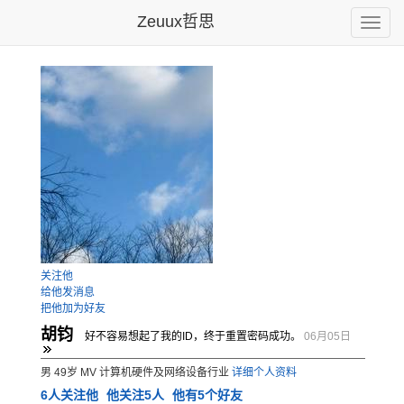
Zeuux哲思
Toggle
naviga
关注他
给他发消息
把他加为好友
胡钧
好不容易想起了我的ID，终于重置密码成功。
06月05日
男 49岁 MV 计算机硬件及网络设备行业
详细个人资料
6
人关注他
他关注5人
他有5个好友