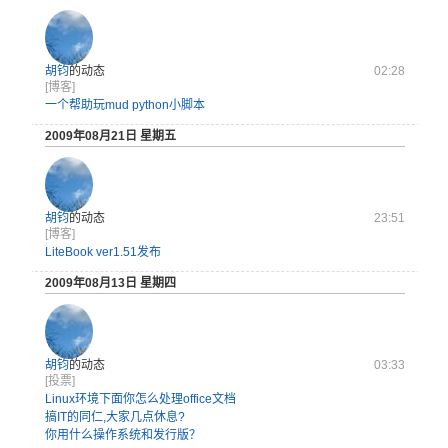
胡钧
的动态
02:28
[博客]
一个帮助玩mud python小脚本
2009年08月21日 星期五
胡钧
的动态
23:51
[博客]
LiteBook ver1.51发布
2009年08月13日 星期四
胡钧
的动态
03:33
[投票]
Linux环境下面你怎么处理office文档
搞IT的同仁,大家几点休息?
你用什么操作系统和发行版？