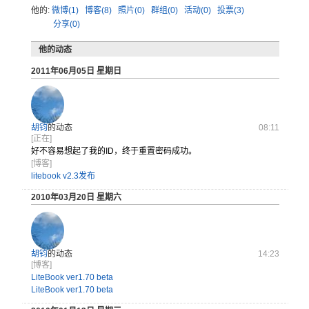
他的:
微博(1)
博客(8)
照片(0)
群组(0)
活动(0)
投票(3)
分享(0)
他的动态
2011年06月05日 星期日
胡钧
的动态
08:11
[正在]
好不容易想
起了我的I
D，终于重
置密码成功
。
[博客]
litebook v2.3发布
2010年03月20日 星期六
胡钧
的动态
14:23
[博客]
LiteBook ver1.70 beta
LiteBook ver1.70 beta