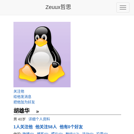
Zeuux哲思
Toggle
naviga
关注他
给他发消息
把他加为好友
胡雄华
男 40岁
详细个人资料
1
人关注他
他关注58人
他有0个好友