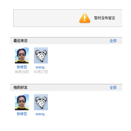
暂时没有留言
最近来访
全部
徐继哲
wang..
08月26日
05月27日
他的好友
全部
徐继哲
wang..