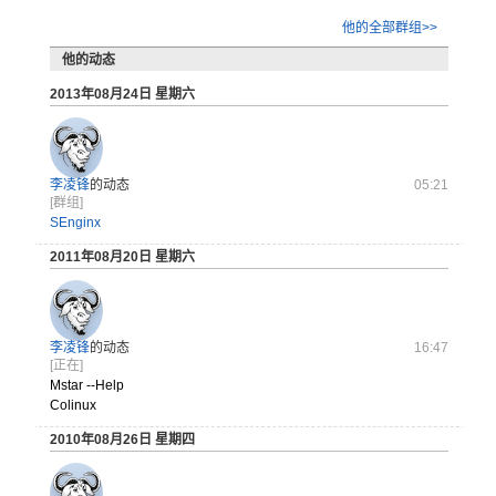
他的全部群组>>
他的动态
2013年08月24日 星期六
李凌锋
的动态
05:21
[群组]
SEnginx
2011年08月20日 星期六
李凌锋
的动态
16:47
[正在]
Mstar --Help
Colinux
2010年08月26日 星期四