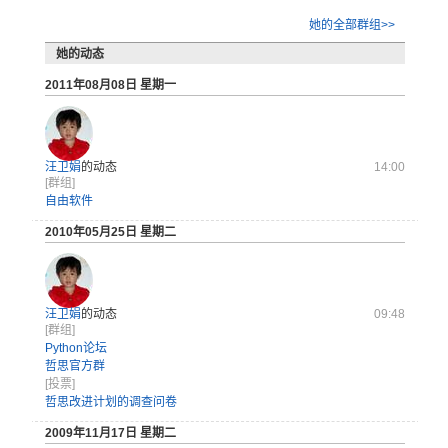
她的全部群组>>
她的动态
2011年08月08日 星期一
汪卫娟
的动态
14:00
[群组]
自由软件
2010年05月25日 星期二
汪卫娟
的动态
09:48
[群组]
Python论坛
哲思官方群
[投票]
哲思改进计划的调查问卷
2009年11月17日 星期二