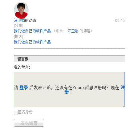
汪卫娟
的动态
09:45
[分享]
我们做自己的软件产品
（来自：
汪卫娟
的博客）
[博客]
我们做自己的软件产品
留言板
我的留言：
请
登录
后发表评论。还没有在Zeuux哲思注册吗？现在
注
册
！
匿名身份
发表留言