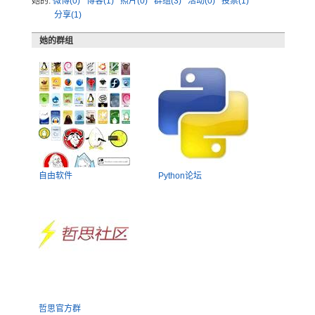
她的:
微博(0)
博客(1)
照片(0)
群组(3)
活动(0)
投票(1)
分享(1)
她的群组
自由软件
Python论坛
哲思官方群