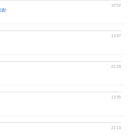
10:52
民选）
13:07
22:29
13:35
22:13