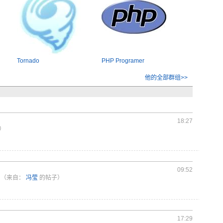
Tornado
PHP Programer
他的全部群组>>
18:27
）
09:52
（来自：
冯莹
的帖子）
17:29