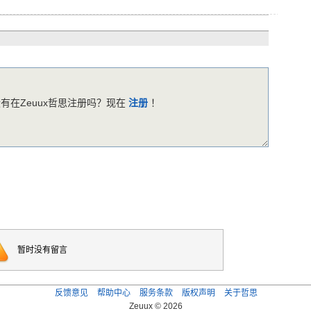
有在Zeuux哲思注册吗？现在
注册
！
暂时没有留言
反馈意见
帮助中心
服务条款
版权声明
关于哲思
Zeuux © 2026