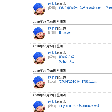
赵卡卡
的动态
[投票]
你认为哲思社区站点有哪些不足？（纯
2010年06月24日 星期四
赵卡卡
的动态
[群组]
Emacser
2010年05月24日 星期一
赵卡卡
的动态
[群组]
哲思官方群
Python论坛
2010年04月08日 星期四
赵卡卡
的动态
[活动]
[CPUG]2010-04-17聚会活动
2009年08月13日 星期四
赵卡卡
的动态
[活动]
CPyUG09.2北京总第34次会课