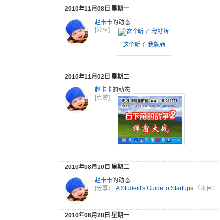
2010年11月08日 星期一
赵卡卡
的动态
[分享]
这个听了 我就转
2010年11月02日 星期二
赵卡卡
的动态
[点赞]
2010年08月10日 星期二
赵卡卡
的动态
[分享]
A Student's Guide to Startups
（来自：
2010年06月28日 星期一