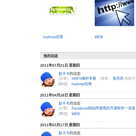
hadoop应用
WEB
他的动态
2011年07月21日 星期四
赵卡卡
的动态
[分享]
HDFS维护手册
（来自：
张兵兵
的帖子
[群组]
hadoop应用
2011年04月28日 星期四
赵卡卡
的动态
[分享]
Facebook网站所使用的开源软件一览表
[群组]
WEB
2011年03月17日 星期四
赵卡卡
的动态